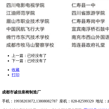
上一篇：已经没有了
下一篇：已经没有了
收藏
打印
成都市诚佳座椅制造厂
手机：19938203072,13808082787 座机：028-8259932