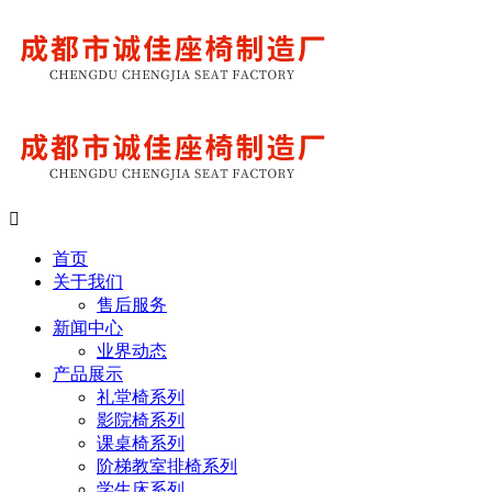

首页
关于我们
售后服务
新闻中心
业界动态
产品展示
礼堂椅系列
影院椅系列
课桌椅系列
阶梯教室排椅系列
学生床系列